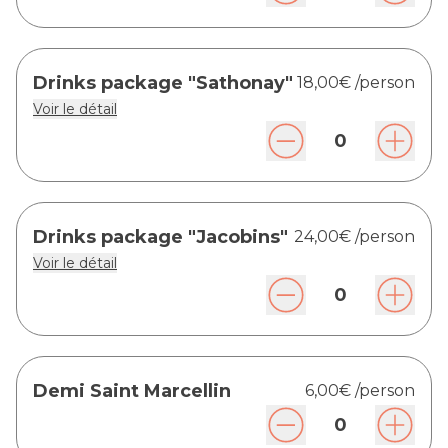
Drinks package "Sathonay"
18,00€
/person
Voir le détail
0
Drinks package "Jacobins"
24,00€
/person
Voir le détail
0
Demi Saint Marcellin
6,00€
/person
0