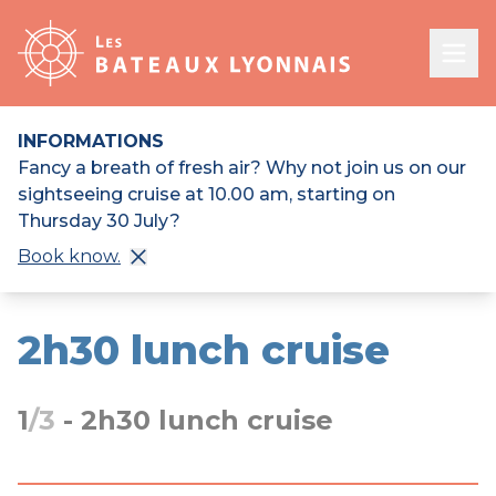
Ope
INFORMATIONS
Fancy a breath of fresh air? Why not join us on our
sightseeing cruise at 10.00 am, starting on
Thursday 30 July?
Book know.
2h30 lunch cruise
1
/3
-
2h30 lunch cruise