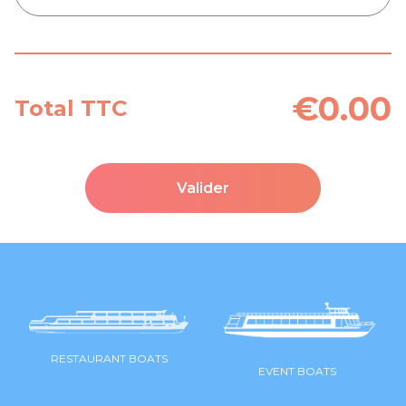
€0.00
Total TTC
Valider
RESTAURANT BOATS
EVENT BOATS