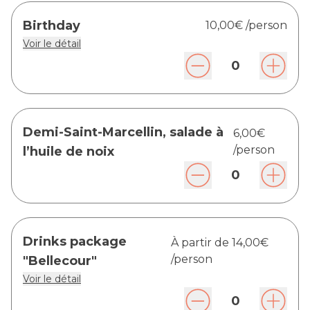
Birthday
10,00€
/person
Voir le détail
0
Demi-Saint-Marcellin, salade à
6,00€
/person
l’huile de noix
0
Drinks package
À partir de
14,00€
/person
"Bellecour"
Voir le détail
0